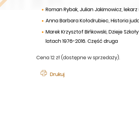
Roman Rybak, Julian Jakimowicz, lekar
Anna Barbara Kołodrubiec, Historia jud
Marek Krzysztof Bińkowski, Dzieje Szkoł
latach 1976-2016. Część druga
Cena 12 zł (dostępne w sprzedaży).
Drukuj