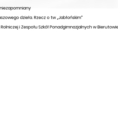
z niezapomniany
aszowego dzieła. Rzecz o tw „Jabłońskim”
y Rolniczej i Zespołu Szkół Ponadgimnazjalnych w Bierutowi