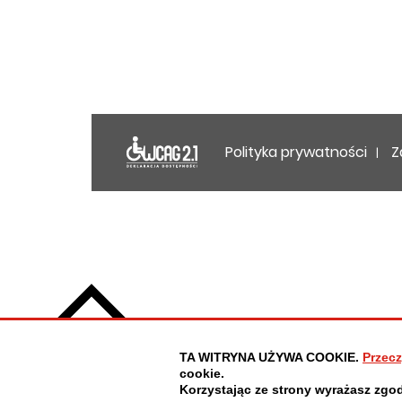
Deklaracja dost
Polityka prywatności
Z
TA WITRYNA UŻYWA COOKIE.
Przecz
cookie.
Korzystając ze strony wyrażasz zgo