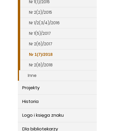
Nr 1(1)/2015
Nr 2(2)/2015
Nr 1/2(3/4)/2016
Nr 1(5)/2017
Nr 2(6)/2017
Nr 1(7)/2018
Nr 2(8)/2018
Inne
Projekty
Historia
Logo i księga znaku
Dla bibliotekarzy