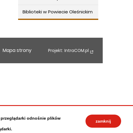
Biblioteki w Powiecie Oleśnickim
Mapa strony
Projekt:
IntraCOM.pl
 przeglądarki odnośnie plików
zamknij
darki.