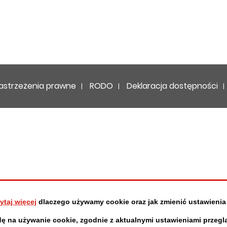
ępności
astrzeżenia prawne
RODO
Deklaracja dostępności
ytaj więcej
dlaczego używamy cookie oraz jak zmienić ustawienia
dę na używanie cookie, zgodnie z aktualnymi ustawieniami przeglą