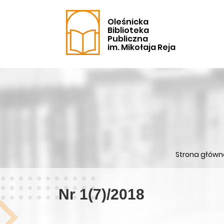
Oleśnicka
Biblioteka
Publiczna
im. Mikołaja Reja
Strona główn
Nr 1(7)/2018