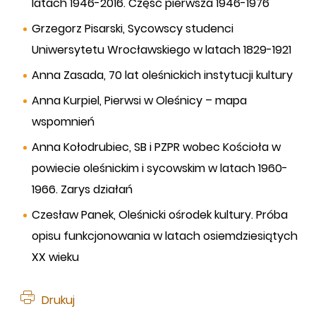
latach 1946-2016. Część pierwsza 1946-1976
Grzegorz Pisarski, Sycowscy studenci
Uniwersytetu Wrocławskiego w latach 1829-1921
Anna Zasada, 70 lat oleśnickich instytucji kultury
Anna Kurpiel, Pierwsi w Oleśnicy – mapa
wspomnień
Anna Kołodrubiec, SB i PZPR wobec Kościoła w
powiecie oleśnickim i sycowskim w latach 1960-
1966. Zarys działań
Czesław Panek, Oleśnicki ośrodek kultury. Próba
opisu funkcjonowania w latach osiemdziesiątych
XX wieku
Drukuj