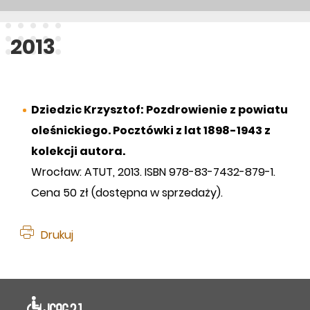
2013
Dziedzic Krzysztof: Pozdrowienie z powiatu
oleśnickiego. Pocztówki z lat 1898-1943 z
kolekcji autora.
Wrocław: ATUT, 2013. ISBN 978-83-7432-879-1.
Cena 50 zł (dostępna w sprzedaży).
Drukuj
Deklaracja dostępności