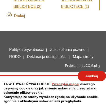
Drukuj
Deklaracja dostępności
Polityka prywatności
Zastrzeżenia prawne
RODO
Deklaracja dostępności
Mapa strony
Projekt:
IntraCOM.pl
zamknij
TA WITRYNA UŻYWA COOKIE.
Przeczytaj więcej
dlaczego
używamy cookie oraz jak zmienić ustawienia przeglądarki
odnośnie plików cookie.
Korzystając ze strony wyrażasz zgodę na używanie cookie,
zgodnie z aktualnymi ustawieniami przeglądarki.