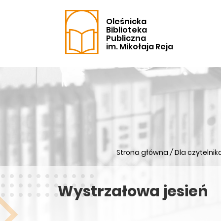
Oleśnicka
Biblioteka
Publiczna
im. Mikołaja Reja
Strona główna
/
Dla czytelnik
Wystrzałowa jesień