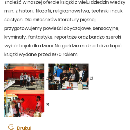
znaleźć w naszej ofercie książki z wielu dziedzin wiedzy
m.in. z historii, filozofii, religioznawstwa, techniki i nauk
ścisłych. Dla miłośników literatury pięknej
przygotowujemy powieści obyczajowe, sensacyjne,
kryminały, fantastykę, reportaże oraz bardzo szeroki
wybór bajek dla dzieci. Na giełdzie można także kupić
książki wydane przed 1970 rokiem.
Drukuj