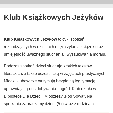
Klub Książkowych Jeżyków
Klub Książkowych Jeżyków
to cykl spotkań
rozbudzających w dzieciach chęć czytania książek oraz
umiejętność uważnego słuchania i wyszukiwania morału.
Podczas spotkań dzieci słuchają krótkich tekstów
literackich, a także uczestniczą w zajęciach plastycznych.
Młodzi klubowicze otrzymują bezpłatną legitymację
uprawniającą do zdobywania nagród. Klub działa w
Bibliotece Dla Dzieci i Młodzieży „Pod Sową”. Na
spotkania zapraszamy dzieci (5+) wraz z rodzicami.