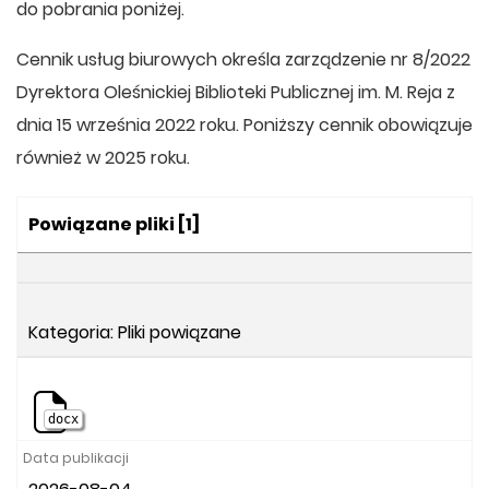
do pobrania poniżej.
Cennik usług biurowych określa zarządzenie nr 8/2022
Dyrektora Oleśnickiej Biblioteki Publicznej im. M. Reja z
dnia 15 września 2022 roku. Poniższy cennik obowiązuje
również w 2025 roku.
Kategoria:
Powiązane pliki
[1]
Kategoria: Pliki powiązane
docx