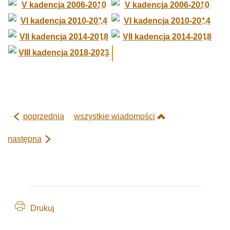
poprzednia
wszystkie wiadomości
następna
Drukuj