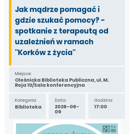
Jak mądrze pomagać i
gdzie szukać pomocy? -
spotkanie z terapeutą od
uzależnień w ramach
"Korków z życia"
Miejsce:
Oleśnicka Biblioteka Publiczna, ul. M.
Reja 10/Sala konferencyjna
Kategoria:
Data:
Godzina:
2026-06-
17:00
Biblioteka
09