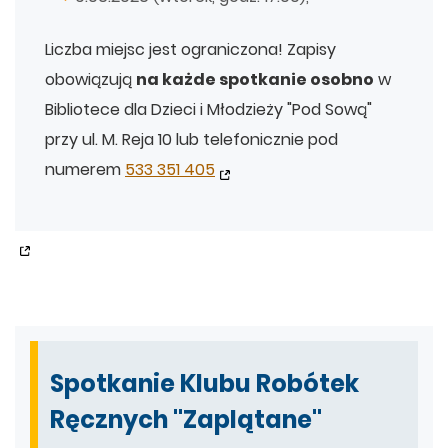
Liczba miejsc jest ograniczona! Zapisy
obowiązują
na każde spotkanie osobno
w
Bibliotece dla Dzieci i Młodzieży "Pod Sową"
przy ul. M. Reja 10 lub telefonicznie pod
numerem
533 351 405
.
Spotkanie Klubu Robótek
Ręcznych "Zaplątane"