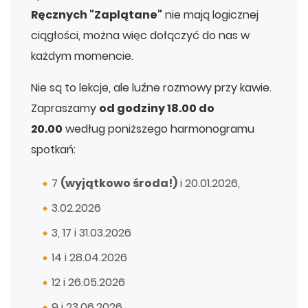
Ręcznych "Zaplątane"
nie mają logicznej
ciągłości, można więc dołączyć do nas w
każdym momencie.
Nie są to lekcje, ale luźne rozmowy przy kawie.
Zapraszamy
od godziny 18.00 do
20.00
według poniższego harmonogramu
spotkań:
7
(wyjątkowo środa!)
i 20.01.2026,
3.02.2026
3, 17 i 31.03.2026
14 i 28.04.2026
12 i 26.05.2026
9 i 23.06.2026