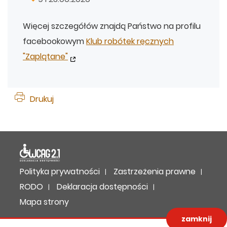
Więcej szczegółów znajdą Państwo na profilu
facebookowym
Klub robótek ręcznych
"Zaplątane"
Drukuj
Deklaracja dostępności
Polityka prywatności
Zastrzeżenia prawne
RODO
Deklaracja dostępności
Mapa strony
zamknij
Projekt:
IntraCOM.pl