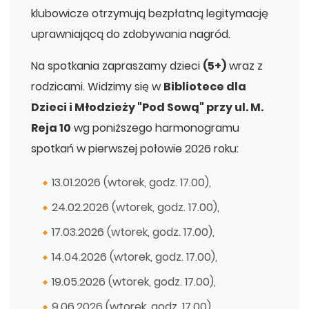
klubowicze otrzymują bezpłatną legitymację
uprawniającą do zdobywania nagród.
Na spotkania zapraszamy dzieci
(5+)
wraz z
rodzicami. Widzimy się w
Bibliotece dla
Dzieci i Młodzieży "Pod Sową" przy ul. M.
Reja 10
wg poniższego harmonogramu
spotkań w pierwszej połowie 2026 roku:
13.01.2026
(wtorek, godz. 17.00),
24.02.2026
(wtorek, godz. 17.00),
17.03.2026
(wtorek, godz. 17.00),
14.04.2026
(wtorek, godz. 17.00),
19.05.2026
(wtorek, godz. 17.00),
9.06.2026
(wtorek, godz. 17.00),