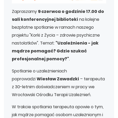
Zapraszamy
9 czerwca o godzinie 17.00 do
sali konferencyjnej biblioteki
na kolejne
bezpłatne spotkanie w ramach naszego
projektu "Korki z Życia – zdrowie psychiczne
nastolatków". Temat:
"Uzależnienia - jak
mądrze pomagać? Gdzie szukać
profesjonalnej pomocy?"
.
Spotkanie o uzależnieniach
poprowadzi
Wiesław Zawadzki
– terapeuta
z 30-letnim doświadczeniem w pracy we
Wrocławski Ośrodku Terapii Uzależnień.
W trakcie spotkania terapeuta opowie o tym,
jak mądrze pomagać osobom uzależnionym i