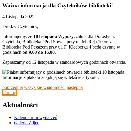
Ważna informacja dla Czytelników biblioteki!
4 Listopada 2025
Drodzy Czytelnicy,
informujemy, że
10 listopada
Wypożyczalnia dla Dorosłych,
Czytelnia, Biblioteka "Pod Sową" przy ul. M. Reja 10 oraz
Biblioteka Pod Pegazem przy ul. F. Kleeberga 4 będą czynne w
godzinach
od 9.00 do 16.00
.
Zapraszamy od 12 listopada w standardowych godzinach otwarcia.
poprzednia
wszystkie wiadomości
następna
Drukuj
Aktualności
Kalendarium wydarzeń
Galeria Zdjęć