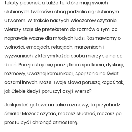
teksty piosenek, a także te, które mają swoich
ulubionych twórców i chcą podzielić się ulubionym
utworem. W trakcie naszych Wieczorów czytanie
wierszy staje się pretekstem do rozmów o tym, co
naprawdę ważne dla młodych ludzi. Rozmawiamy o
wolności, emocjach, relacjach, marzeniach i
wyzwaniach, z którymi każda osoba mierzy się na co
dzień. Poezja staje się początkiem spotkania, dyskusji,
rozmowy, uważnej komunikacji, spojrzenia na świat
oczami innych. Może Twoje słowa poruszą kogoś tak,
jak Ciebie kiedyś poruszył czyjś wiersz?
Jeśli jesteś gotowx na takie rozmowy, to przychodź
śmiało! Możesz czytać, możesz słuchać, możesz po
prostu być i chłonąć atmosferę.