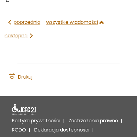
poprzednia
wszystkie wiadomości
następna
Drukuj
Deklaracja dostępności
Polityka prywatności
Zastrzeżenia prawne
RODO
Deklaracja dostępności