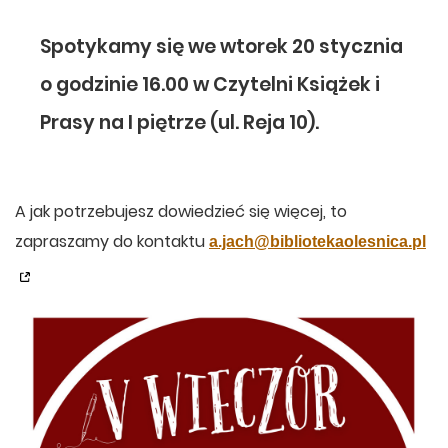
Spotykamy się we wtorek 20 stycznia
o godzinie 16.00 w Czytelni Książek i
Prasy na I piętrze (ul. Reja 10).
A jak potrzebujesz dowiedzieć się więcej, to
zapraszamy do kontaktu
a.jach@bibliotekaolesnica.pl
.