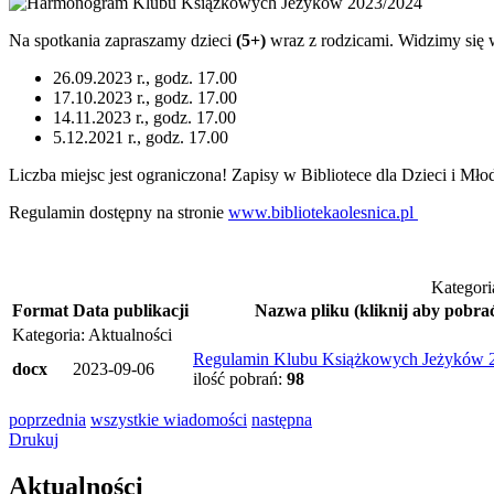
Na spotkania zapraszamy dzieci
(5+)
wraz z rodzicami. Widzimy się
26.09.2023 r., godz. 17.00
17.10.2023 r., godz. 17.00
14.11.2023 r., godz. 17.00
5.12.2021 r., godz. 17.00
Liczba miejsc jest ograniczona! Zapisy w Bibliotece dla Dzieci i M
Regulamin dostępny na stronie
www.bibliotekaolesnica.pl
Kategori
Format
Data publikacji
Nazwa pliku
(kliknij aby pobra
Kategoria: Aktualności
Regulamin Klubu Książkowych Jeżyków 
docx
2023-09-06
ilość pobrań:
98
poprzednia
wszystkie wiadomości
następna
Drukuj
Aktualności