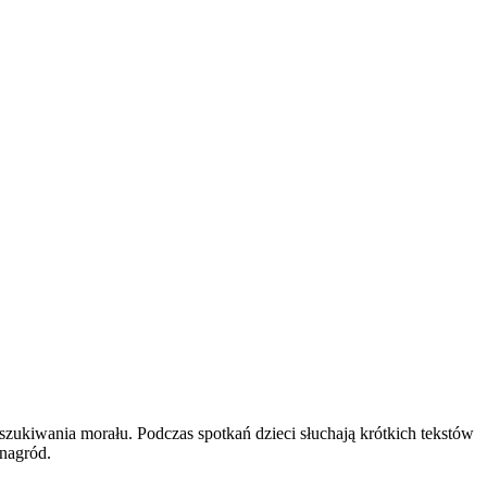
szukiwania morału. Podczas spotkań dzieci słuchają krótkich tekstów
 nagród.