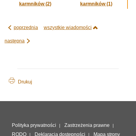
poprzednia
wszystkie wiadomości
następna
Drukuj
Deklaracja dostępności
Polityka prywatności
Zastrzeżenia prawne
RODO
Deklaracja dostępności
Mapa strony