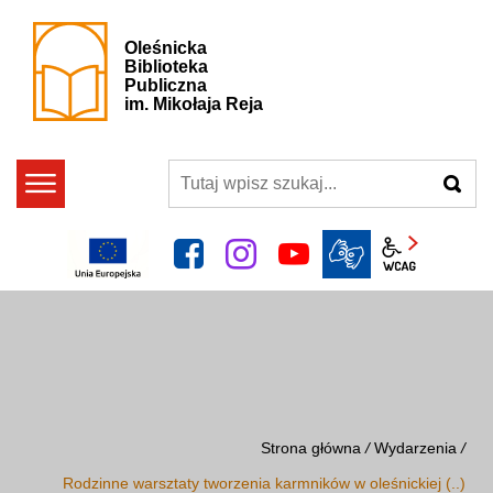
Oleśnicka
Biblioteka
Publiczna
im. Mikołaja Reja
szukaj
facebook
instagram
YouTube
Panel wcag
Strona główna
/
Wydarzenia
/
Rodzinne warsztaty tworzenia karmników w oleśnickiej (..)