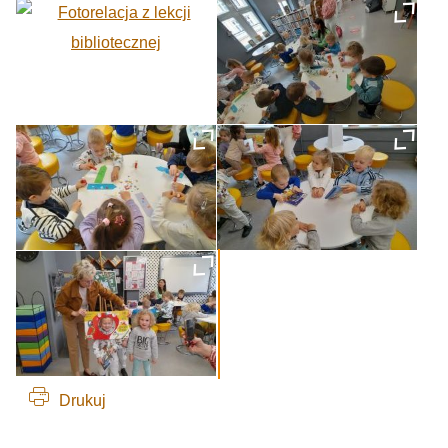
Drukuj