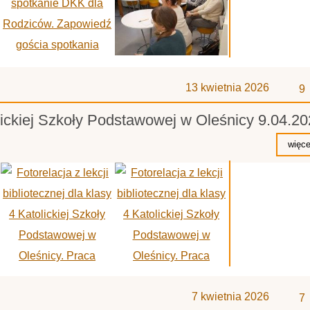
z
13 kwietnia 2026
9
olickiej Szkoły Podstawowej w Oleśnicy 9.04.2
z
7 kwietnia 2026
7