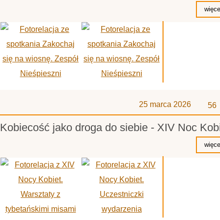
z
25 marca 2026
56
Kobiecość jako droga do siebie - XIV Noc Kob