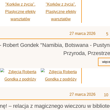
z
27 marca 2026
5
 - Robert Gondek "Namibia, Botswana - Pustyn
Przyroda, Przestrz
z
27 marca 2026
10
nę! – relacja z magicznego wieczoru w bibliot