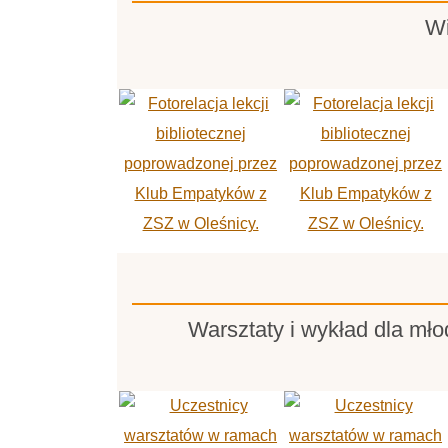
Wi
Warsztaty i wykład dla mł