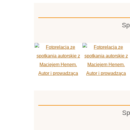
Sp
Sp