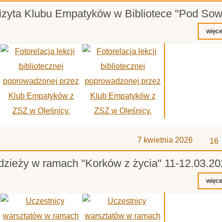
zyta Klubu Empatyków w Bibliotece "Pod Sow
z
7 kwietnia 2026
16
odzieży w ramach "Korków z życia" 11-12.03.2