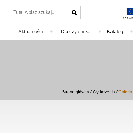
szukaj
Aktualności
Dla czytelnika
Katalogi
Strona główna
/
Wydarzenia
/
Galeria